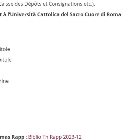
aisse des Dépôts et Consignations etc.).
t à l’Università Cattolica del Sacro Cuore di Roma
.
tole
itole
hine
homas Rapp
:
Biblio Th Rapp 2023-12