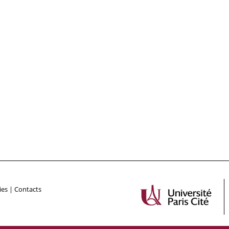
ies
|
Contacts