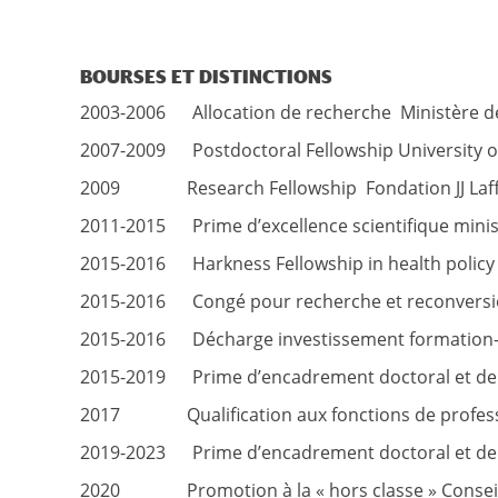
BOURSES ET DISTINCTIONS
2003-2006 Allocation de recherche Ministère de
2007-2009 Postdoctoral Fellowship University o
2009 Research Fellowship Fondation JJ Laff
2011-2015 Prime d’excellence scientifique minis
2015-2016 Harkness Fellowship in health polic
2015-2016 Congé pour recherche et reconversion
2015-2016 Décharge investissement formation-
2015-2019 Prime d’encadrement doctoral et de 
2017 Qualification aux fonctions de professeu
2019-2023 Prime d’encadrement doctoral et de 
2020 Promotion à la « hors classe » Conseil N