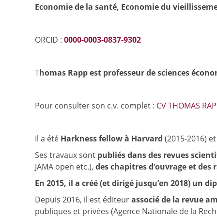
Economie de la santé, Economie du vieillisseme
ORCID :
0000-0003-0837-9302
T
homas Rapp est professeur de sciences économiq
Pour consulter son c.v. complet :
CV THOMAS RAP
Il a été
Harkness fellow à Harvard
(2015-2016) et
Ses travaux sont
publiés dans des revues scient
JAMA open etc.),
des chapitres d’ouvrage et des 
En 2015, il a créé (et dirigé jusqu’en 2018) un
Depuis 2016, il est éditeur
associé de la revue am
publiques et privées (Agence Nationale de la Re