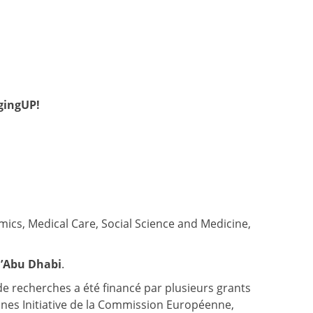
AgingUP!
ics, Medical Care, Social Science and Medicine,
 d’Abu Dhabi
.
e recherches a été financé par plusieurs grants
es Initiative de la Commission Européenne,