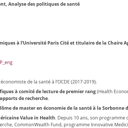
nt, Analyse des politiques de santé
ues à l’Université Paris Cité et titulaire de la Chaire 
P_eng
 économiste de la santé à l’OCDE (2017-2019).
ifiques à comité de lecture de premier rang
(Health Econom
rapports de recherche
.
 diplôme de master en économie de la santé à la Sorbonne
éricaine Value in Health
. Depuis 10 ans, son programme d
cherche, CommonWealth Fund, programme Innovative Medicin